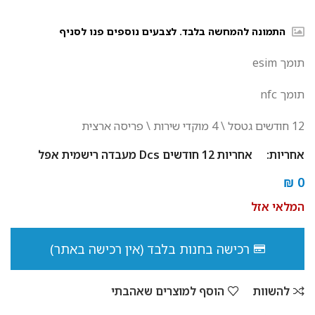
התמונה להמחשה בלבד. לצבעים נוספים פנו לסניף
תומך esim
תומך nfc
12
חודשים גטסל \ 4 מוקדי שירות \ פריסה ארצית
אחריות:
אחריות 12 חודשים Dcs מעבדה רישמית אפל
₪
0
המלאי אזל
רכישה בחנות בלבד (אין רכישה באתר)
להשוות
הוסף למוצרים שאהבתי