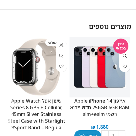
מוצרים נוספים
אזל המלאי
א
זמין
במלאי
אייפון Apple iPhone 14
שעון אפל Apple Watch
256GB 6GB RAM חדש ייבוא
Series 8 GPS + Cellular,
רשמי sim+esim
45mm Silver Stainless
s
Steel Case with Starlight
₪
1,880
Sport Band – Regulaצ
הוספה לסל