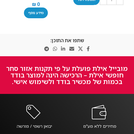
₪
0
מידע נוסף
שתפו את התוכן:
מובייל אילת פועלת על פי תקנות אזור סחר
חופשי אילת – הרכישה הינה למוצר בודד
בכמות של מכשיר בודד ולשימוש אישי.
מחירים ללא מע"מ
יבואן רשמי / מורשה