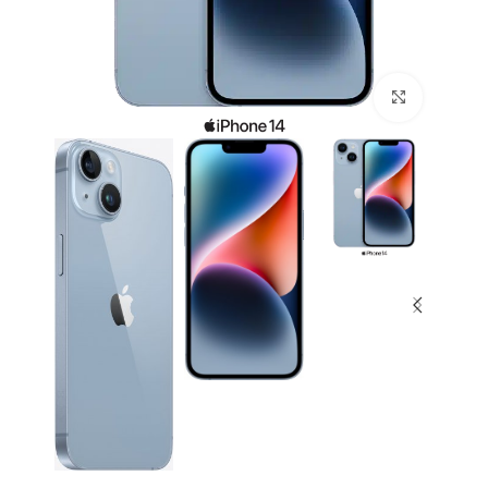
לחץ להגדלה