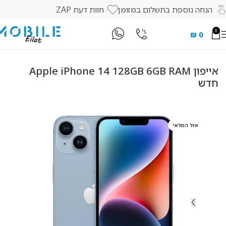
הנחה נוספת בתשלום במזומן
חוות דעת ZAP
0
₪
0
עמוד הבית
חנות
מכשירים
מכשירי Apple
אייפון Apple iPhone 14 128GB 6GB RAM
חדש
אזל המלאי