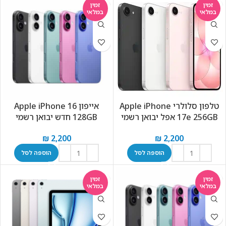
זמין
זמין
במלאי
במלאי
טלפון סלולרי Apple iPhone
אייפון Apple iPhone 16
17e 256GB אפל יבואן רשמי
128GB חדש יבואן רשמי
₪
2,200
₪
2,200
הוספה לסל
הוספה לסל
זמין
זמין
במלאי
במלאי