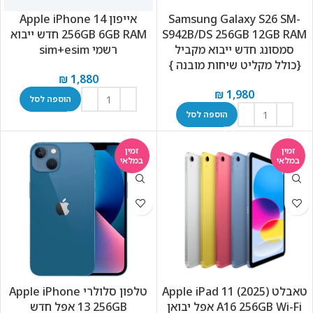
Samsung Galaxy S26 SM-
אייפון Apple iPhone 14
S942B/DS 256GB 12GB RAM
256GB 6GB RAM חדש ייבוא
סמסונג חדש ייבוא מקביל
רשמי sim+esim
{כולל מקליט שיחות מובנה }
₪
1,880
₪
1,980
הוספה לסל
הוספה לסל
זמין
זמין
במלאי
במלאי
טאבלט Apple iPad 11 (2025)
טלפון סלולרי Apple iPhone
A16 256GB Wi-Fi אפל יבואן
13 256GB אפל חדש