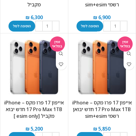
רשמי sim+esim
מקביל
₪
6,300
₪
6,900
הוספה לסל
הוספה לסל
זמין
זמין
במלאי
במלאי
אייפון 17 פרו מקס – iPhone
אייפון 17 פרו מקס – iPhone
17 Pro Max 1TB חדש יבואן
17 Pro Max 1TB חדש יבוא
רשמי sim+esim
מקביל [esim only ]
₪
5,200
₪
5,850