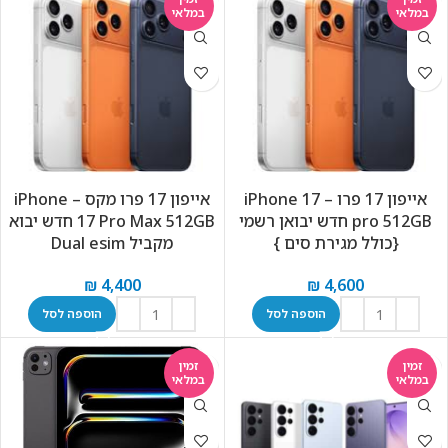
במלאי
במלאי
אייפון 17 פרו – iPhone 17
אייפון 17 פרו מקס – iPhone
pro 512GB חדש יבואן רשמי
17 Pro Max 512GB חדש יבוא
{כולל מגירת סים }
מקביל Dual esim
₪
4,400
₪
4,600
הוספה לסל
הוספה לסל
זמין
זמין
במלאי
במלאי