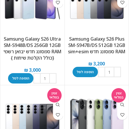
Samsung Galaxy S26 Ultra
Samsung Galaxy S26 Plus
SM-S948B/DS 256GB 12GB
SM-S947B/DS 512GB 12GB
RAM סמסונג חדש sim+esim
RAM סמסונג חדש יבואן רשמי
{כולל הקלטת שיחות }
₪
3,200
₪
3,000
הוספה לסל
הוספה לסל
זמין
זמין
במלאי
במלאי