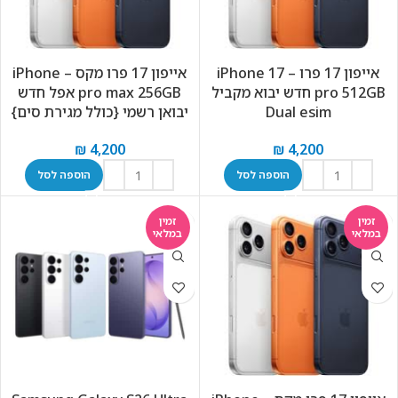
אייפון 17 פרו – iPhone 17
אייפון 17 פרו מקס – iPhone
pro 512GB חדש יבוא מקביל
pro max 256GB אפל חדש
Dual esim
יבואן רשמי {כולל מגירת סים}
₪
4,200
₪
4,200
הוספה לסל
הוספה לסל
זמין
זמין
במלאי
במלאי