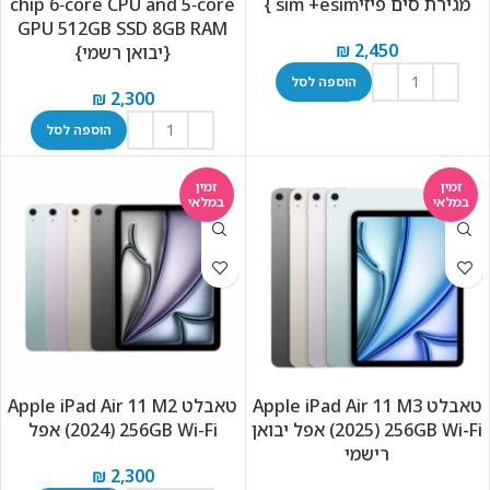
מגירת סים פיזיsim +esim }
chip 6‑core CPU and 5‑core
GPU 512GB SSD 8GB RAM
₪
2,450
{יבואן רשמי}
הוספה לסל
₪
2,300
הוספה לסל
זמין
זמין
במלאי
במלאי
טאבלט Apple iPad Air 11 M3
טאבלט Apple iPad Air 11 M2
(2025) 256GB Wi-Fi אפל יבואן
(2024) 256GB Wi-Fi אפל
רישמי
₪
2,300