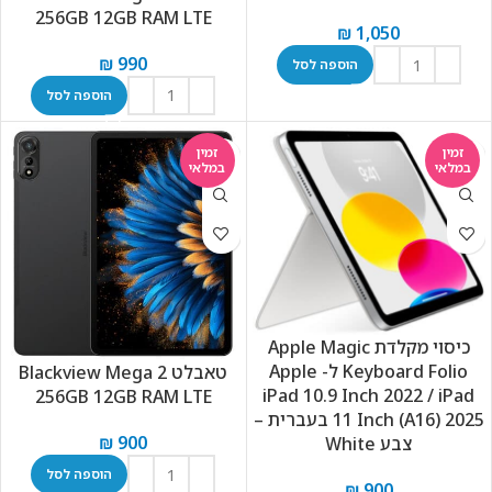
256GB 12GB RAM LTE
₪
1,050
₪
990
הוספה לסל
הוספה לסל
זמין
זמין
במלאי
במלאי
כיסוי מקלדת Apple Magic
Keyboard Folio ל- Apple
טאבלט Blackview Mega 2
iPad 10.9 Inch 2022 / iPad
256GB 12GB RAM LTE
11 Inch (A16) 2025 בעברית –
₪
900
צבע White
הוספה לסל
₪
900