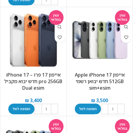
זמין
זמין
במלאי
במלאי
אייפון Apple iPhone 17
אייפון 17 פרו – iPhone 17
512GB חדש יבואן רשמי
pro 256GB חדש יבוא מקביל
Dual esim
sim+esim
₪
3,400
₪
3,500
הוספה לסל
הוספה לסל
זמין
זמין
במלאי
במלאי