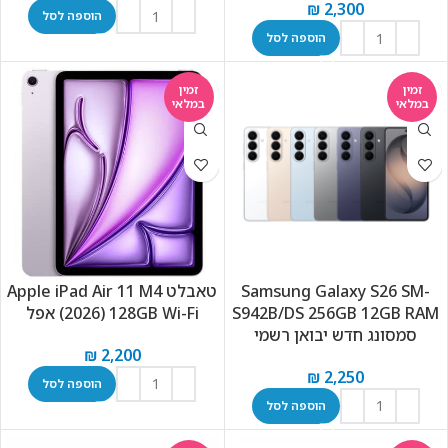
₪
2,300
הוספה לסל
הוספה לסל
זמין
זמין
במלאי
במלאי
Samsung Galaxy S26 SM-
טאבלט Apple iPad Air 11 M4
S942B/DS 256GB 12GB RAM
(2026) 128GB Wi-Fi אפל
סמסונג חדש יבואן רשמי
₪
2,200
₪
2,250
הוספה לסל
הוספה לסל