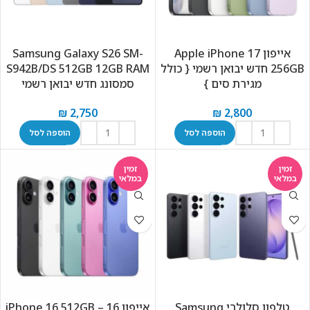
אייפון Apple iPhone 17
Samsung Galaxy S26 SM-
256GB חדש יבואן רשמי { כולל
S942B/DS 512GB 12GB RAM
מגירת סים }
סמסונג חדש יבואן רשמי
₪
2,750
₪
2,800
הוספה לסל
הוספה לסל
זמין
זמין
במלאי
במלאי
טלפון סלולרי Samsung
אייפון 16 – iPhone 16 512GB