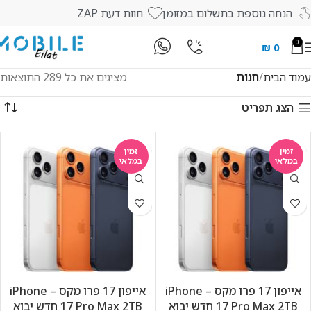
הנחה נוספת בתשלום במזומן
חוות דעת ZAP
0
₪
0
עמוד הבית
חנות
מציגים את כל ⁦289⁩ התוצאות
הצג תפריט
זמין
זמין
במלאי
במלאי
אייפון 17 פרו מקס – iPhone
אייפון 17 פרו מקס – iPhone
17 Pro Max 2TB חדש יבוא
17 Pro Max 2TB חדש יבוא