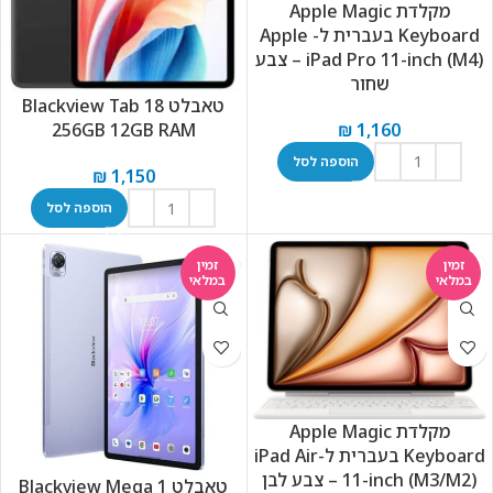
מקלדת Apple Magic
Keyboard בעברית ל- Apple
iPad Pro 11-inch (M4) – צבע
שחור
טאבלט Blackview Tab 18
₪
1,160
256GB 12GB RAM
הוספה לסל
₪
1,150
הוספה לסל
זמין
זמין
במלאי
במלאי
מקלדת Apple Magic
Keyboard בעברית ל-iPad Air
11-inch (M3/M2) – צבע לבן
טאבלט Blackview Mega 1