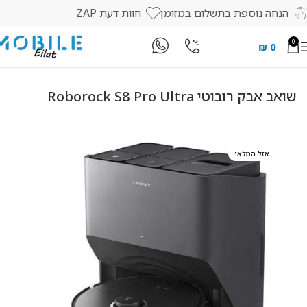
הנחה נוספת בתשלום במזומן
חוות דעת ZAP
0
₪
0
עמוד הבית
חנות
מוצרי חשמל
שואבי אבק
‏שואב אבק רובוטי Roborock S8 Pro Ultra
אזל המלאי