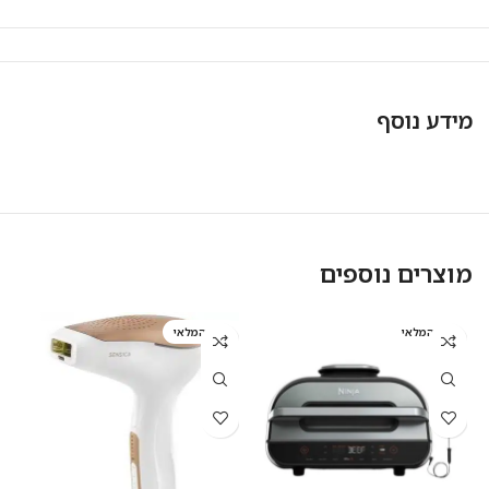
מידע נוסף
מוצרים נוספים
אזל המלאי
אזל המלאי
א