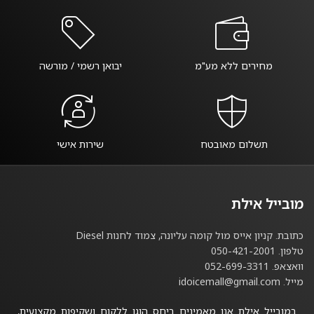
מחירים ללא מע"מ
יבואן רשמי / מורשה
תשלום מאובטח
שירות אישי
מובייל אילת
כתובת. קניון אייס מול קומה עליונה, צמוד לחנות Diesel
טלפון. 050-421-2001
וואצאפ. 052-699-3311
מייל. idoicemall@gmail.com
במובייל אילת אנו מאמינים ביחס הוגן ללקוח ושקיפות מקצועית,