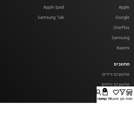
Apple Ipad
Apple
Samsung Tab
Google
OnePlus
Samsung
Xiaomi
מחשבים
מחשבים ניידים
מחשבים נייחים
0
חנות
סנן
אהבתי
סל קניות
החשבון שלי
אביזרים
מידע כללי
אביזרים לשעונים חכמים
אודות מובייל אילת
כיסויים לאיירפודס
צור קשר