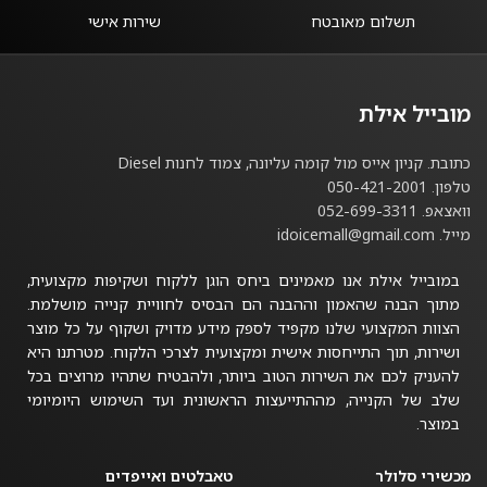
תשלום מאובטח
שירות אישי
מובייל אילת
כתובת. קניון אייס מול קומה עליונה, צמוד לחנות Diesel
טלפון. 050-421-2001
וואצאפ. 052-699-3311
מייל. idoicemall@gmail.com
במובייל אילת אנו מאמינים ביחס הוגן ללקוח ושקיפות מקצועית,
מתוך הבנה שהאמון וההבנה הם הבסיס לחוויית קנייה מושלמת.
הצוות המקצועי שלנו מקפיד לספק מידע מדויק ושקוף על כל מוצר
ושירות, תוך התייחסות אישית ומקצועית לצרכי הלקוח. מטרתנו היא
להעניק לכם את השירות הטוב ביותר, ולהבטיח שתהיו מרוצים בכל
שלב של הקנייה, מההתייעצות הראשונית ועד השימוש היומיומי
במוצר.
מכשירי סלולר
טאבלטים ואייפדים