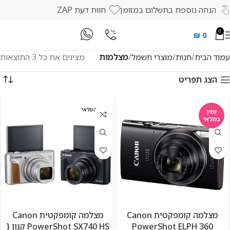
הנחה נוספת בתשלום במזומן
חוות דעת ZAP
0
₪
0
עמוד הבית
חנות
מוצרי חשמל
מצלמות
מציגים את כל ⁦3⁩ התוצאות
הצג תפריט
אזל המלאי
זמין
במלאי
מצלמה ‏קומפקטית Canon
מצלמה ‏קומפקטית Canon
PowerShot ELPH 360
PowerShot SX740 HS קנון {