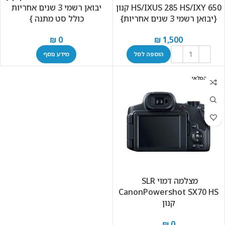
HS/IXUS 285 HS/IXY 650 קנון
יבואן רשמי 3 שנים אחריות
{יבואן רשמי 3 שנים אחריות}
כולל סט מתנה }
₪
0
₪
1,500
הוספה לסל
מידע נוסף
אזל המלאי
מצלמה דמוי SLR ‏
CanonPowershot SX70 HS
קנון
₪
0