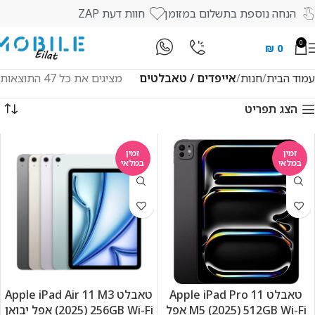
הנחה נוספת בתשלום במזומן
חוות דעת ZAP
0
₪
0
עמוד הבית
חנות
אייפדים / טאבלטים
מציגים את כל ⁦47⁩ התוצאות
הצג תפריט
זמין
זמין
במלאי
במלאי
טאבלט Apple iPad Pro 11
טאבלט Apple iPad Air 11 M3
M5 (2025) 512GB Wi-Fi אפל
(2025) 256GB Wi-Fi אפל יבואן