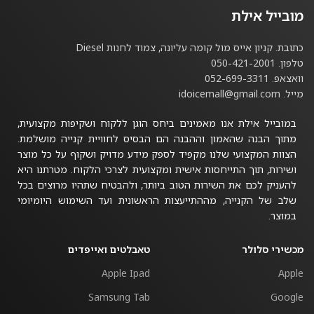
מובייל אילת
כתובת. קניון אייס מול קומה עליונה, צמוד לחנות Diesel
טלפון. 050-421-2001
וואצאפ. 052-699-3311
מייל. idoicemall@gmail.com
במובייל אילת אנו מאמינים ביחס הוגן ללקוח ושקיפות מקצועית,
מתוך הבנה שהאמון וההבנה הם הבסיס לחוויית קנייה מושלמת.
הצוות המקצועי שלנו מקפיד לספק מידע מדויק ושקוף על כל מוצר
ושירות, תוך התייחסות אישית ומקצועית לצרכי הלקוח. מטרתנו היא
להעניק לכם את השירות הטוב ביותר, ולהבטיח שתהיו מרוצים בכל
שלב של הקנייה, מההתייעצות הראשונית ועד השימוש היומיומי
במוצר.
מכשירי סלולר
טאבלטים ואייפדים
Apple Ipad
Apple
Samsung Tab
Google