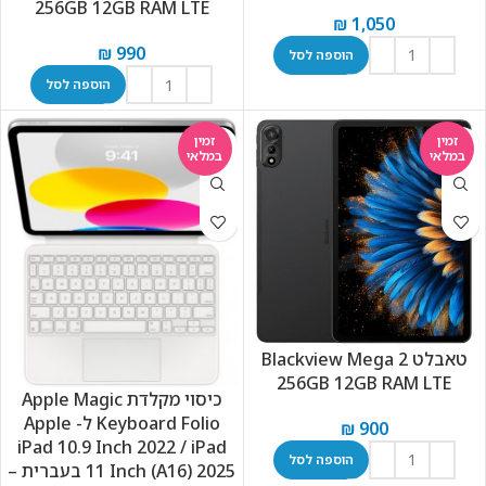
256GB 12GB RAM LTE
₪
1,050
₪
990
הוספה לסל
הוספה לסל
זמין
זמין
במלאי
במלאי
טאבלט Blackview Mega 2
256GB 12GB RAM LTE
כיסוי מקלדת Apple Magic
Keyboard Folio ל- Apple
₪
900
iPad 10.9 Inch 2022 / iPad
הוספה לסל
11 Inch (A16) 2025 בעברית –