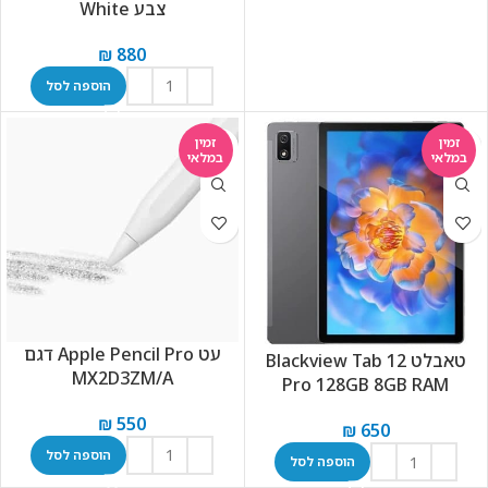
צבע White
₪
880
הוספה לסל
זמין
זמין
במלאי
במלאי
עט Apple Pencil Pro דגם
טאבלט Blackview Tab 12
MX2D3ZM/A
Pro 128GB 8GB RAM
₪
550
₪
650
הוספה לסל
הוספה לסל