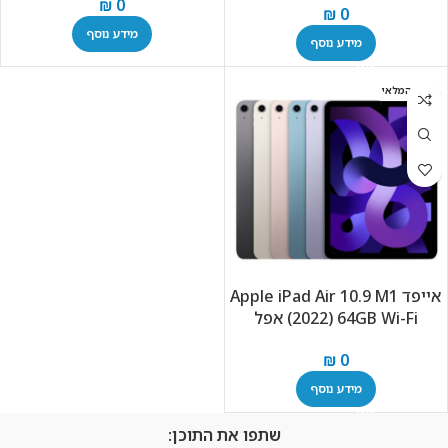
₪
0
₪
0
מידע נוסף
מידע נוסף
אזל המלאי
אייפד Apple iPad Air 10.9 M1
(2022) 64GB Wi-Fi אפל
₪
0
מידע נוסף
שתפו את התוכן: