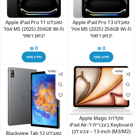
טאבלט Apple iPad Pro 13
טאבלט Apple iPad Pro 11
M5 (2025) 256GB Wi-Fi אפל
M5 (2025) 256GB Wi-Fi אפל
יבואן רשמי
יבואן רשמי
₪
0
₪
0
מידע נוסף
מידע נוסף
אזל המלאי
אזל המלאי
מקלדת Apple Magic
Keyboard בעברית ל-iPad Air
13-inch (M3/M2) – צבע לבן
טאבלט Blackview Tab 12