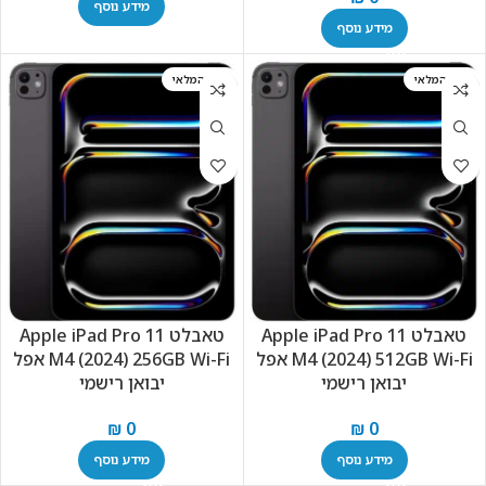
מידע נוסף
מידע נוסף
אזל המלאי
אזל המלאי
טאבלט Apple iPad Pro 11
טאבלט Apple iPad Pro 11
M4 (2024) 256GB Wi-Fi אפל
M4 (2024) 512GB Wi-Fi אפל
יבואן רישמי
יבואן רישמי
₪
0
₪
0
מידע נוסף
מידע נוסף