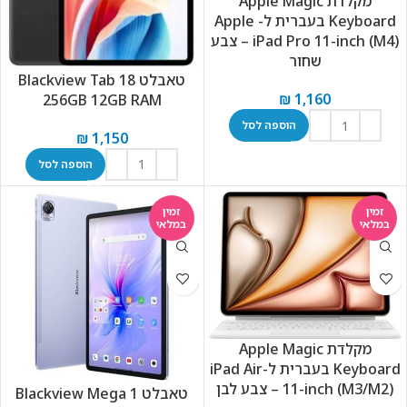
מקלדת Apple Magic
Keyboard בעברית ל- Apple
iPad Pro 11-inch (M4) – צבע
שחור
טאבלט Blackview Tab 18
₪
1,160
256GB 12GB RAM
הוספה לסל
₪
1,150
הוספה לסל
זמין
זמין
במלאי
במלאי
מקלדת Apple Magic
Keyboard בעברית ל-iPad Air
11-inch (M3/M2) – צבע לבן
טאבלט Blackview Mega 1