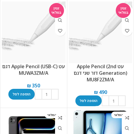
זמין
זמין
במלאי
במלאי
עט Apple Pencil (2nd
עט Apple Pencil (USB-C) דגם
Generation) דור שני דגם
MUWA3ZM/A
MU8F2ZM/A
₪
350
₪
490
הוספה לסל
הוספה לסל
אזל המלאי
אזל המלאי