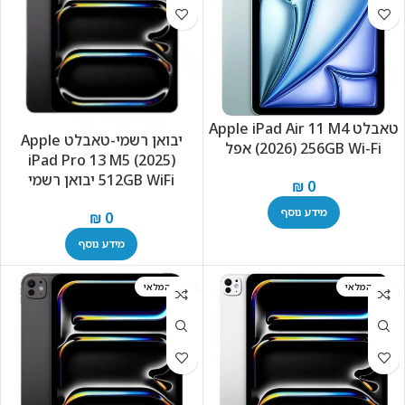
טאבלט Apple iPad Air 11 M4
יבואן רשמי-טאבלט Apple
(2026) 256GB Wi-Fi אפל
iPad Pro 13 M5 (2025)
512GB WiFi יבואן רשמי
₪
0
מידע נוסף
₪
0
מידע נוסף
אזל המלאי
אזל המלאי